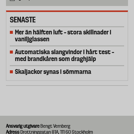
SENASTE
Mer än hälften luft – stora skillnader i
vaniljglassen
Automatiska slangvindor i hårt test –
med brandkåren som draghjälp
Skaljackor synas i sömmarna
Ansvarig utgivare
Bengt Vernberg
Adress
Drottninggatan 81A, 111 60 Stockholm