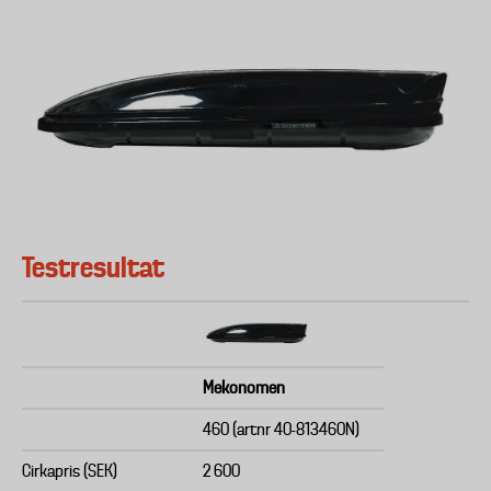
Testresultat
Mekonomen
460 (artnr 40-813460N)
Cirkapris (SEK)
2 600