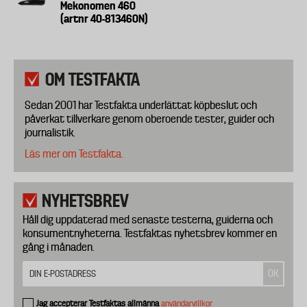
Mekonomen 460
(artnr 40-813460N)
OM TESTFAKTA
Sedan 2001 har Testfakta underlättat köpbeslut och
påverkat tillverkare genom oberoende tester, guider och
journalistik.
Läs mer om Testfakta.
NYHETSBREV
Håll dig uppdaterad med senaste testerna, guiderna och
konsumentnyheterna. Testfaktas nyhetsbrev kommer en
gång i månaden.
Jag accepterar Testfaktas allmänna
användarvillkor