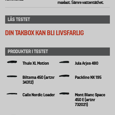
maxlast. Sämre vattentäthet.
LÄS TESTET
DIN TAKBOX KAN BLI LIVSFARLIG
PRODUKTER I TESTET
Thule XL Motion
Jula Arjes 480
Biltema 450 (artnr
Packline NX 195
34312)
Calix Nordic Loader
Mont Blanc Space
450 E (artnr
732021)