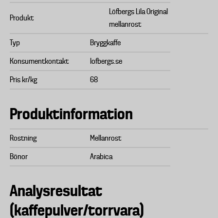
Löfbergs Lila Original
Produkt
mellanrost
Typ
Bryggkaffe
Konsumentkontakt
lofbergs.se
Pris kr/kg
68
Produktinformation
Rostning
Mellanrost
Bönor
Arabica
Analysresultat
(kaffepulver/torrvara)