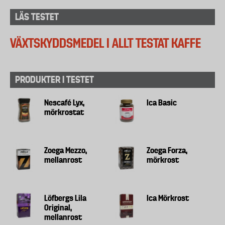
LÄS TESTET
VÄXTSKYDDSMEDEL I ALLT TESTAT KAFFE
PRODUKTER I TESTET
Nescafé Lyx,
Ica Basic
mörkrostat
Zoega Mezzo,
Zoega Forza,
mellanrost
mörkrost
Löfbergs Lila
Ica Mörkrost
Original,
mellanrost