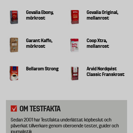
Gevalia Ebony,
Gevalia Original,
mörkrost
mellanrost
Garant Kaffe,
Coop Xtra,
mörkrost
mellanrost
Bellarom Strong
Arvid Nordqvist
Classic Franskrost
OM TESTFAKTA
Sedan 2001 har Testfakta underlättat köpbeslut och
påverkat tillverkare genom oberoende tester, guider och
journalistik.