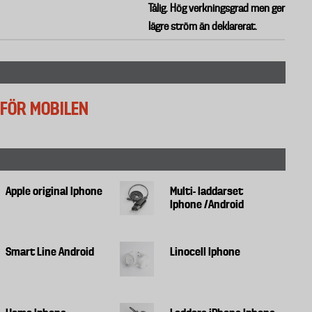
Tålig. Hög verkningsgrad
men ger
lägre
ström än
deklarerat.
FÖR MOBILEN
Apple original Iphone
Multi- laddarset
Iphone /Android
Smart Line Android
Linocell Iphone