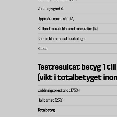
Verkningsgrad %
Uppmätt maxström (A)
Skillnad mot deklarerad maxström (%)
Kabeln klarar antal bockningar
Skada
Testresultat betyg 1 till
(vikt i totalbetyget in
Laddningsprestanda (75%)
Hållbarhet (25%)
Totalbetyg