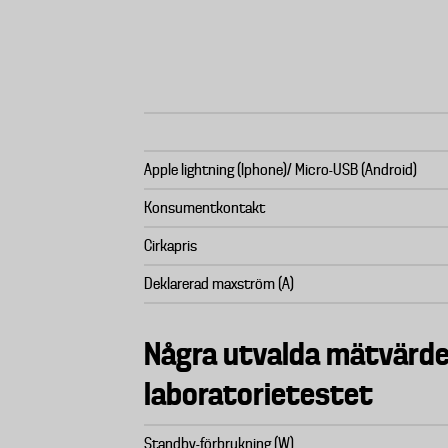
Apple lightning (Iphone)/ Micro-USB (Android)
Konsumentkontakt
Cirkapris
Deklarerad maxström (A)
Några utvalda mätvärde
laboratorietestet
Standby-förbrukning (W)