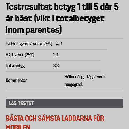
Testresultat betyg 1 till 5 där 5
är bäst (vikt i totalbetyget
inom parentes)
Laddningsprestanda (75%)
4,0
Hållbarhet (25%)
1,0
Totalbetyg
3,3
Håller dåligt. Lägst verk-
Kommentar
ningsgrad.
LÄS TESTET
BÄSTA OCH SÄMSTA LADDARNA FÖR
MOBILEN