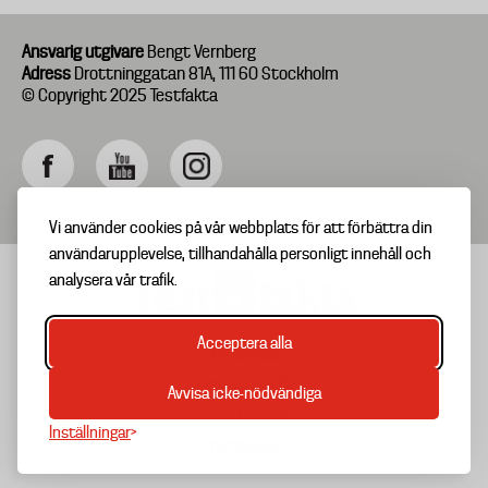
Ansvarig utgivare
Bengt Vernberg
Adress
Drottninggatan 81A, 111 60 Stockholm
© Copyright 2025 Testfakta
Vi använder cookies på vår webbplats för att förbättra din
användarupplevelse, tillhandahålla personligt innehåll och
analysera vår trafik.
Acceptera alla
TIPSA OSS
Footer
OM TESTFAKTA
Avvisa icke-nödvändiga
menu
NYHETSBREV
Inställningar
TESTARKIV