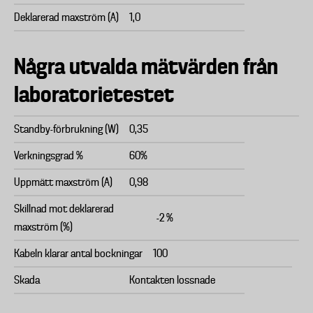
Deklarerad maxström (A)
1,0
Några utvalda mätvärden från
laboratorietestet
Standby-förbrukning (W)
0,35
Verkningsgrad %
60%
Uppmätt maxström (A)
0,98
Skillnad mot deklarerad
-2 %
maxström (%)
Kabeln klarar antal bockningar
100
Skada
Kontakten lossnade