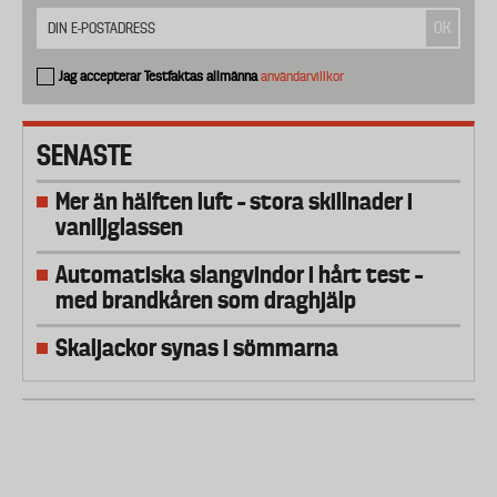
Jag accepterar Testfaktas allmänna
användarvillkor
SENASTE
Mer än hälften luft – stora skillnader i
vaniljglassen
Automatiska slangvindor i hårt test –
med brandkåren som draghjälp
Skaljackor synas i sömmarna