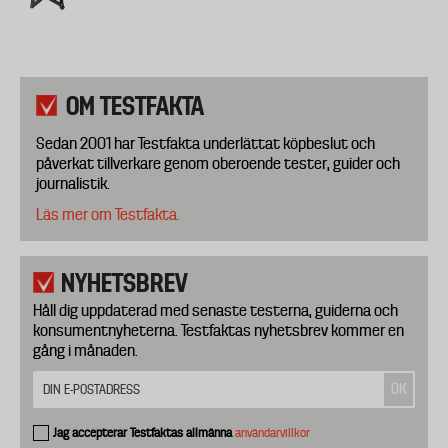
OM TESTFAKTA
Sedan 2001 har Testfakta underlättat köpbeslut och
påverkat tillverkare genom oberoende tester, guider och
journalistik.
Läs mer om Testfakta.
NYHETSBREV
Håll dig uppdaterad med senaste testerna, guiderna och
konsumentnyheterna. Testfaktas nyhetsbrev kommer en
gång i månaden.
Jag accepterar Testfaktas allmänna
användarvillkor