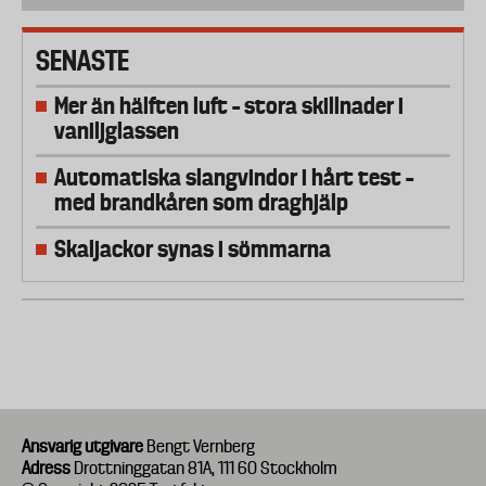
SENASTE
Mer än hälften luft – stora skillnader i
vaniljglassen
Automatiska slangvindor i hårt test –
med brandkåren som draghjälp
Skaljackor synas i sömmarna
Ansvarig utgivare
Bengt Vernberg
Adress
Drottninggatan 81A, 111 60 Stockholm