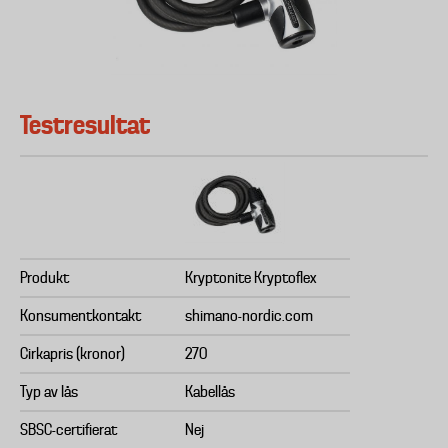
Testresultat
Produkt
Kryptonite Kryptoflex
Konsumentkontakt
shimano-nordic.com
Cirkapris (kronor)
270
Typ av lås
Kabellås
SBSC-certifierat
Nej