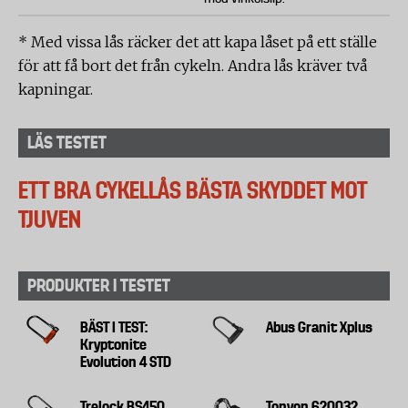
* Med vissa lås räcker det att kapa låset på ett ställe
för att få bort det från cykeln. Andra lås kräver två
kapningar.
LÄS TESTET
ETT BRA CYKELLÅS BÄSTA SKYDDET MOT
TJUVEN
PRODUKTER I TESTET
BÄST I TEST:
Abus Granit Xplus
Kryptonite
Evolution 4 STD
Trelock BS450
Tonyon 620032