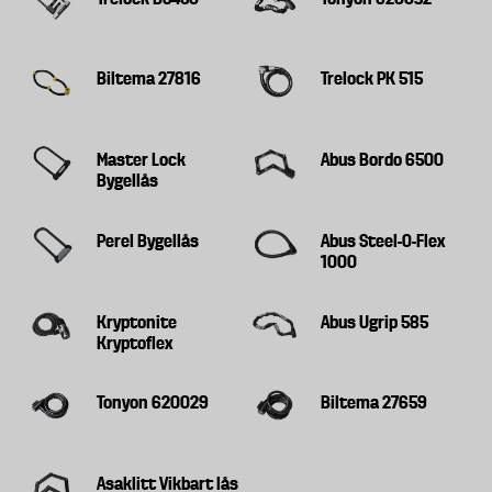
Biltema 27816
Trelock PK 515
Master Lock
Abus Bordo 6500
Bygellås
Perel Bygellås
Abus Steel-O-Flex
1000
Kryptonite
Abus Ugrip 585
Kryptoflex
Tonyon 620029
Biltema 27659
Asaklitt Vikbart lås