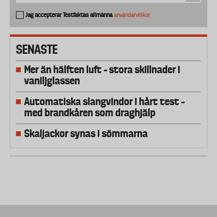
Jag accepterar Testfaktas allmänna
användarvillkor
SENASTE
Mer än hälften luft – stora skillnader i
vaniljglassen
Automatiska slangvindor i hårt test –
med brandkåren som draghjälp
Skaljackor synas i sömmarna