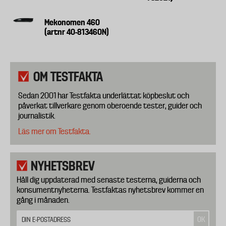
Mekonomen 460
(artnr 40-813460N)
OM TESTFAKTA
Sedan 2001 har Testfakta underlättat köpbeslut och
påverkat tillverkare genom oberoende tester, guider och
journalistik.
Läs mer om Testfakta.
NYHETSBREV
Håll dig uppdaterad med senaste testerna, guiderna och
konsumentnyheterna. Testfaktas nyhetsbrev kommer en
gång i månaden.