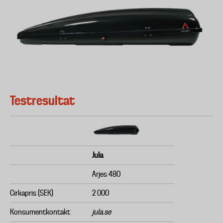
Testresultat
Jula
Arjes 480
Cirkapris (SEK)
2 000
Konsumentkontakt
jula.se