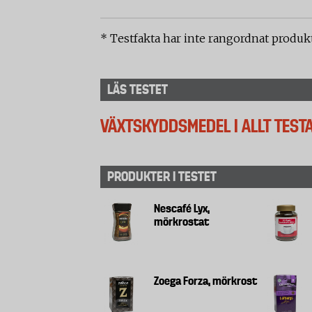
* Testfakta har inte rangordnat produkt
LÄS TESTET
VÄXTSKYDDSMEDEL I ALLT TESTA
PRODUKTER I TESTET
Nescafé Lyx,
mörkrostat
Zoega Forza, mörkrost