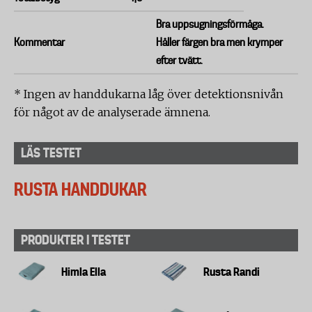
Bra uppsugningsförmåga.
Kommentar
Håller färgen bra men krymper
efter tvätt.
* Ingen av handdukarna låg över detektionsnivån
för något av de analyserade ämnena.
LÄS TESTET
RUSTA HANDDUKAR
PRODUKTER I TESTET
Himla Ella
Rusta Randi