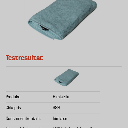
Testresultat
Produkt
Himla Ella
Cirkapris
399
Konsumentkontakt
himla.se