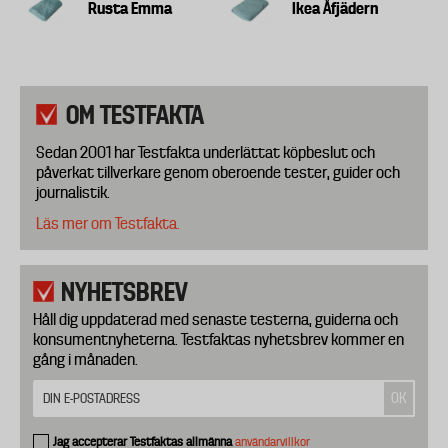
Rusta Emma
Ikea Åfjädern
OM TESTFAKTA
Sedan 2001 har Testfakta underlättat köpbeslut och
påverkat tillverkare genom oberoende tester, guider och
journalistik.
Läs mer om Testfakta.
NYHETSBREV
Håll dig uppdaterad med senaste testerna, guiderna och
konsumentnyheterna. Testfaktas nyhetsbrev kommer en
gång i månaden.
Jag accepterar Testfaktas allmänna
användarvillkor