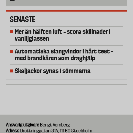
SENASTE
Mer än hälften luft – stora skillnader i
vaniljglassen
Automatiska slangvindor i hårt test –
med brandkåren som draghjälp
Skaljackor synas i sömmarna
Ansvarig utgivare
Bengt Vernberg
Adress
Drottninggatan 81A, 111 60 Stockholm