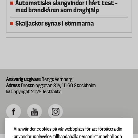
Automatiska slangvindor i hårt test –
med brandkåren som draghjälp
Skaljackor synas i sömmarna
Ansvarig utgivare
Bengt Vernberg
Adress
Drottninggatan 81A, 111 60 Stockholm
© Copyright 2025 Testfakta
Vi använder cookies på vår webbplats för att förbättra din
användarupplevelse, tillhandahålla personligt innehåll och