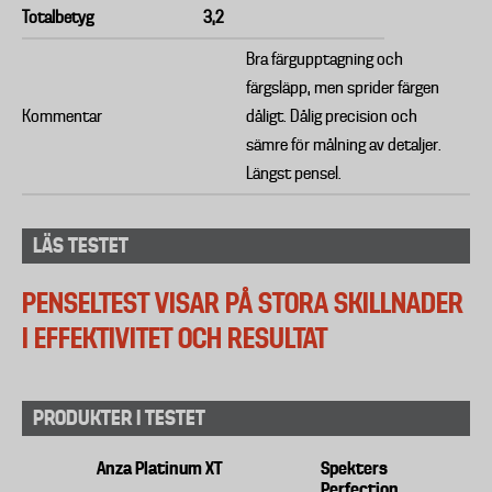
Totalbetyg
3,2
Bra färgupptagning och
färgsläpp, men sprider färgen
Kommentar
dåligt. Dålig precision och
sämre för målning av detaljer.
Längst pensel.
LÄS TESTET
PENSELTEST VISAR PÅ STORA SKILLNADER
I EFFEKTIVITET OCH RESULTAT
PRODUKTER I TESTET
Anza Platinum XT
Spekters
Perfection