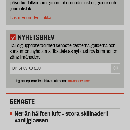
påverkat tillverkare genom oberoende tester, guider och
journalistik.
Läs mer om Testfakta.
NYHETSBREV
Håll dig uppdaterad med senaste testerna, guiderna och
konsumentnyheterna. Testfaktas nyhetsbrev kommer en
gång i månaden.
Jag accepterar Testfaktas allmänna
användarvillkor
SENASTE
Mer än hälften luft – stora skillnader i
vaniljglassen