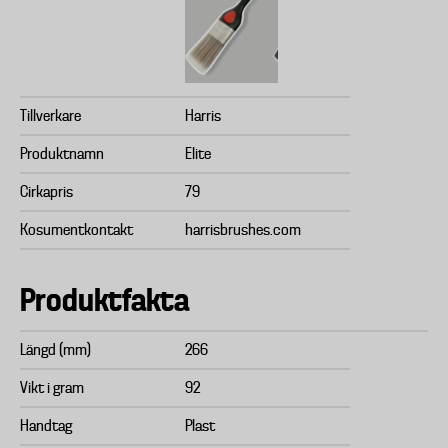
Tillverkare
Harris
Produktnamn
Elite
Cirkapris
79
Kosumentkontakt
harrisbrushes.com
Produktfakta
Längd (mm)
266
Vikt i gram
92
Handtag
Plast