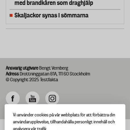
med brandkåren som draghjälp
Skaljackor synas i sömmarna
Ansvarig utgivare
Bengt Vernberg
Adress
Drottninggatan 81A, 111 60 Stockholm
© Copyright 2025 Testfakta
Vi använder cookies på vår webbplats för att förbättra din
användarupplevelse, tillhandahålla personligt innehåll och
analysera vår trafik.