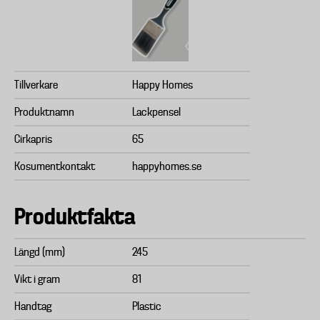
Tillverkare
Happy Homes
Produktnamn
Lackpensel
Cirkapris
65
Kosumentkontakt
happyhomes.se
Produktfakta
Längd (mm)
245
Vikt i gram
81
Handtag
Plastic