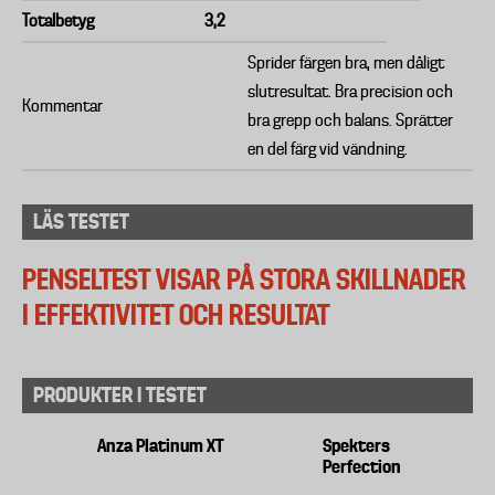
Totalbetyg
3,2
Sprider färgen bra, men dåligt
slutresultat. Bra precision och
Kommentar
bra grepp och balans. Sprätter
en del färg vid vändning.
LÄS TESTET
PENSELTEST VISAR PÅ STORA SKILLNADER
I EFFEKTIVITET OCH RESULTAT
PRODUKTER I TESTET
Anza Platinum XT
Spekters
Perfection