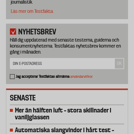
journalistik.
Läs mer om Testfakta.
NYHETSBREV
Håll dig uppdaterad med senaste testerna, guiderna och
konsumentnyheterna. Testfaktas nyhetsbrev kommer en
gång i månaden.
Jag accepterar Testfaktas allmänna
användarvillkor
SENASTE
Mer än hälften luft – stora skillnader i
vaniljglassen
Automatiska slangvindor i hårt test –