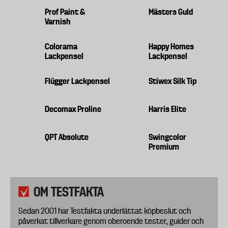
Prof Paint &
Mästers Guld
Varnish
Colorama
Happy Homes
Lackpensel
Lackpensel
Flügger Lackpensel
Stiwex Silk Tip
Decomax Proline
Harris Elite
QPT Absolute
Swingcolor
Premium
OM TESTFAKTA
Sedan 2001 har Testfakta underlättat köpbeslut och
påverkat tillverkare genom oberoende tester, guider och