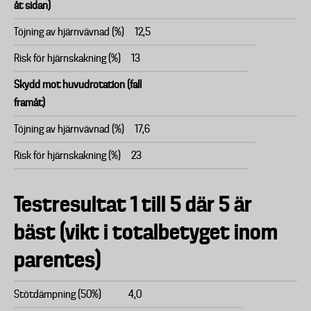
åt sidan)
Töjning av hjärnvävnad (%)
12,5
Risk för hjärnskakning (%)
13
Skydd mot huvudrotation (fall
framåt)
Töjning av hjärnvävnad (%)
17,6
Risk för hjärnskakning (%)
23
Testresultat 1 till 5 där 5 är
bäst (vikt i totalbetyget inom
parentes)
Stötdämpning (50%)
4,0