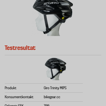
Testresultat
Produkt
Giro Trinity MIPS
Konsumentkontakt
bikegear.cc