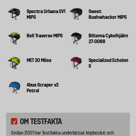
Spectra Urbana EV1
Sweet
MIPS
Bushwhacker MIPS
Bell Traverse MIPS
Biltema Cykelhjälm
27-0088
MET 20 Miles
Specialized Echelon
II
Abus Scraper v2
Petrol
OM TESTFAKTA
Sedan 2001 har Testfakta underlättat köpbeslut och