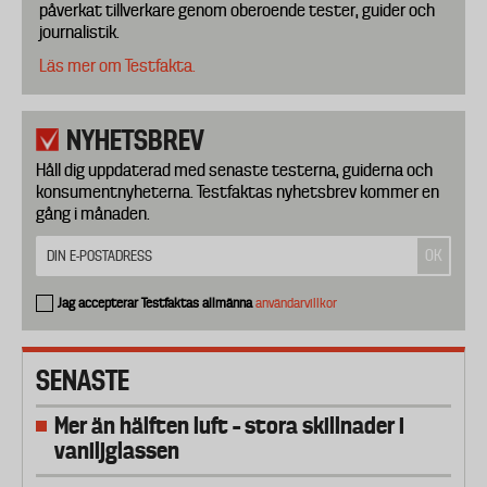
påverkat tillverkare genom oberoende tester, guider och
journalistik.
Läs mer om Testfakta.
NYHETSBREV
Håll dig uppdaterad med senaste testerna, guiderna och
konsumentnyheterna. Testfaktas nyhetsbrev kommer en
gång i månaden.
Jag accepterar Testfaktas allmänna
användarvillkor
SENASTE
Mer än hälften luft – stora skillnader i
vaniljglassen