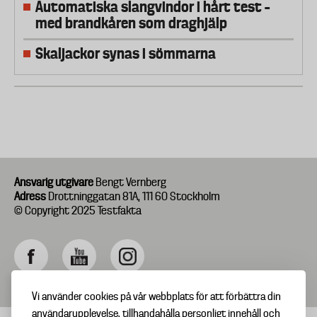
Automatiska slangvindor i hårt test –
med brandkåren som draghjälp
Skaljackor synas i sömmarna
Ansvarig utgivare
Bengt Vernberg
Adress
Drottninggatan 81A, 111 60 Stockholm
© Copyright 2025 Testfakta
Vi använder cookies på vår webbplats för att förbättra din
användarupplevelse, tillhandahålla personligt innehåll och