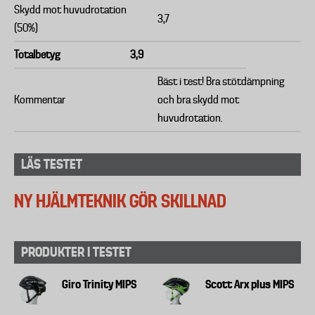
Skydd mot huvudrotation
3,7
(50%)
Totalbetyg
3,9
Bäst i test! Bra stötdämpning
Kommentar
och bra skydd mot
huvudrotation.
LÄS TESTET
NY HJÄLMTEKNIK GÖR SKILLNAD
PRODUKTER I TESTET
Giro Trinity MIPS
Scott Arx plus MIPS