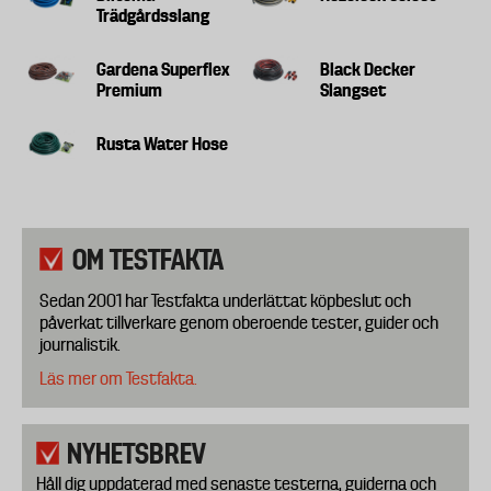
Trädgårdsslang
Gardena Superflex
Black Decker
Premium
Slangset
Rusta Water Hose
OM TESTFAKTA
Sedan 2001 har Testfakta underlättat köpbeslut och
påverkat tillverkare genom oberoende tester, guider och
journalistik.
Läs mer om Testfakta.
NYHETSBREV
Håll dig uppdaterad med senaste testerna, guiderna och