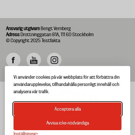
Ansvarig utgivare
Bengt Vernberg
Adress
Drottninggatan 81A, 111 60 Stockholm
© Copyright 2025 Testfakta
Vi använder cookies på vår webbplats för att förbättra din
användarupplevelse, tillhandahålla personligt innehåll och
analysera vår trafik.
Acceptera alla
TIPSA OSS
Footer
OM TESTFAKTA
Avvisa icke-nödvändiga
menu
NYHETSBREV
Inställningar