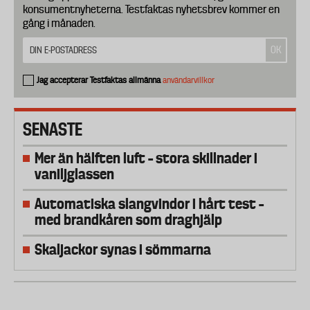
konsumentnyheterna. Testfaktas nyhetsbrev kommer en
gång i månaden.
Jag accepterar Testfaktas allmänna
användarvillkor
SENASTE
Mer än hälften luft – stora skillnader i
vaniljglassen
Automatiska slangvindor i hårt test –
med brandkåren som draghjälp
Skaljackor synas i sömmarna