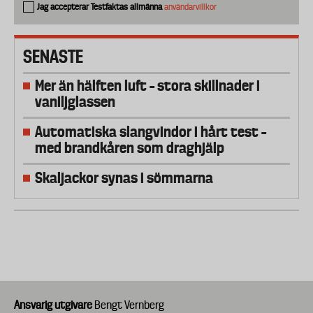
Jag accepterar Testfaktas allmänna
användarvillkor
SENASTE
Mer än hälften luft – stora skillnader i
vaniljglassen
Automatiska slangvindor i hårt test –
med brandkåren som draghjälp
Skaljackor synas i sömmarna
Ansvarig utgivare
Bengt Vernberg