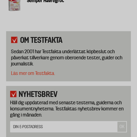
Semper Havregröt
OM TESTFAKTA
Sedan 2001 har Testfakta underlättat köpbeslut och
påverkat tillverkare genom oberoende tester, guider och
journalistik.
Läs mer om Testfakta.
NYHETSBREV
Håll dig uppdaterad med senaste testerna, guiderna och
konsumentnyheterna. Testfaktas nyhetsbrev kommer en
gång i månaden.