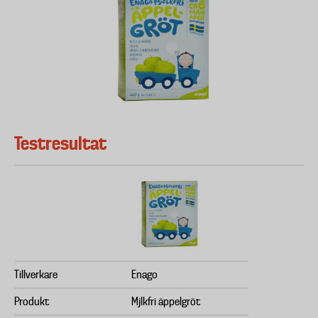
Testresultat
Tillverkare
Enago
Produkt
Mjlkfri äppelgröt