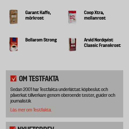
Garant Kaffe,
Coop Xtra,
mörkrost
mellanrost
Bellarom Strong
Arvid Nordqvist
Classic Franskrost
OM TESTFAKTA
Sedan 2001 har Testfakta underlättat köpbeslut och
påverkat tillverkare genom oberoende tester, guider och
journalistik.
Läs mer om Testfakta.