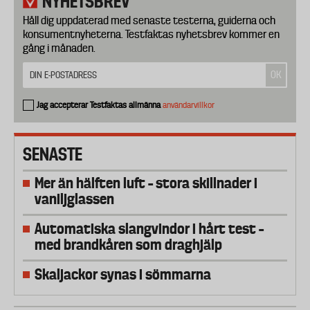
NYHETSBREV
Håll dig uppdaterad med senaste testerna, guiderna och
konsumentnyheterna. Testfaktas nyhetsbrev kommer en
gång i månaden.
Jag accepterar Testfaktas allmänna
användarvillkor
SENASTE
Mer än hälften luft – stora skillnader i
vaniljglassen
Automatiska slangvindor i hårt test –
med brandkåren som draghjälp
Skaljackor synas i sömmarna