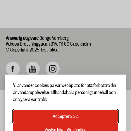
Ansvarig utgivare
Bengt Vernberg
Adress
Drottninggatan 81A, 111 60 Stockholm
© Copyright 2025 Testfakta
Vi använder cookies på vår webbplats för att förbättra din
användarupplevelse, tillhandahålla personligt innehåll och
analysera vår trafik.
Acceptera alla
TIPSA OSS
Footer
OM TESTFAKTA
Avvisa icke-nödvändiga