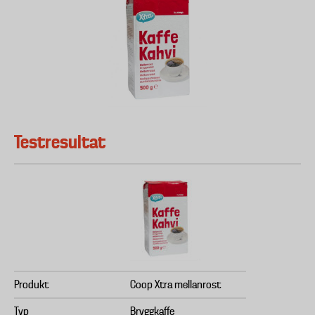
Testresultat
Produkt
Coop Xtra mellanrost
Typ
Bryggkaffe