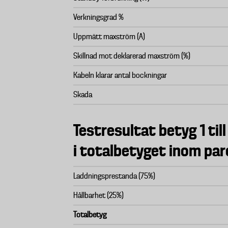
Verkningsgrad %
Uppmätt maxström (A)
Skillnad mot deklarerad maxström (%)
Kabeln klarar antal bockningar
Skada
Testresultat betyg 1 till
i totalbetyget inom par
Laddningsprestanda (75%)
Hållbarhet (25%)
Totalbetyg