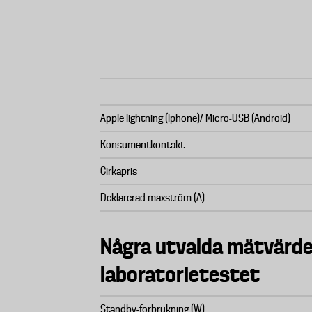
Apple lightning (Iphone)/ Micro-USB (Android)
Konsumentkontakt
Cirkapris
Deklarerad maxström (A)
Några utvalda mätvärde
laboratorietestet
Standby-förbrukning (W)