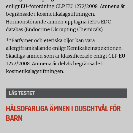
enligt EU-förordning CLP EU 1272/2008. Ämnena är
begränsade i kosmetikalagstiftningen.
Hormonstörande ämnen upptagna i EU:s EDC-
databas (Endocrine Disrupting Chemicals).
**Parfymer och eteriska oljor kan vara
allergiframkallande enligt Kemikalieinspektionen.
Skadliga ämnen som är klassificerade enligt CLP EU
1272/2008. Ämnena är delvis begränsade i
kosmetikalagstiftningen.
LÄS TESTET
HÄLSOFARLIGA ÄMNEN I DUSCHTVÅL FÖR
BARN