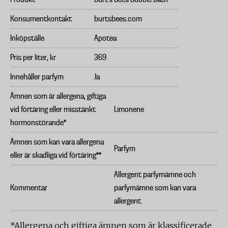
Konsumentkontakt
burtsbees.com
Inköpställe
Apotea
Pris per liter, kr
369
Innehåller parfym
Ja
Ämnen som är allergena, giftiga
vid förtäring eller misstänkt
Limonene
hormonstörande*
Ämnen som kan vara allergena
Parfym
eller är skadliga vid förtäring**
Allergent parfymämne och
Kommentar
parfymämne som kan vara
allergent.
*Allergena och giftiga ämnen som är klassificerade