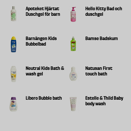
Apoteket Hjärtat
Hello Kitty Bad och
Duschgel för barn
duschgel
Barnängen Kids
Bamse Badskum
Bubbelbad
Neutral Kids Bath &
Natusan First
wash gel
touch bath
Libero Bubble bath
Estelle & Thild Baby
body wash