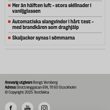
Mer än hälften luft – stora skillnader i
vaniljglassen
Automatiska slangvindor i hårt test –
med brandkåren som draghjälp
Skaljackor synas i sömmarna
Ansvarig utgivare
Bengt Vernberg
Adress
Drottninggatan 81A, 111 60 Stockholm
© Copyright 2025 Testfakta