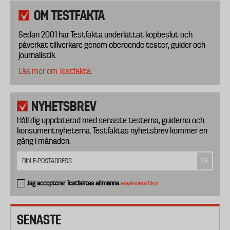
OM TESTFAKTA
Sedan 2001 har Testfakta underlättat köpbeslut och
påverkat tillverkare genom oberoende tester, guider och
journalistik.
Läs mer om Testfakta.
NYHETSBREV
Håll dig uppdaterad med senaste testerna, guiderna och
konsumentnyheterna. Testfaktas nyhetsbrev kommer en
gång i månaden.
Jag accepterar Testfaktas allmänna
användarvillkor
SENASTE