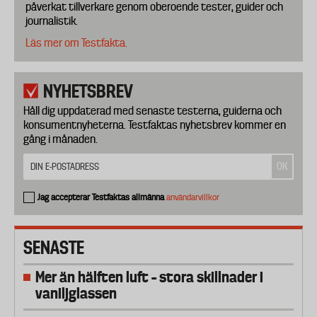
påverkat tillverkare genom oberoende tester, guider och
journalistik.
Läs mer om Testfakta.
NYHETSBREV
Håll dig uppdaterad med senaste testerna, guiderna och
konsumentnyheterna. Testfaktas nyhetsbrev kommer en
gång i månaden.
Jag accepterar Testfaktas allmänna
användarvillkor
SENASTE
Mer än hälften luft – stora skillnader i
vaniljglassen