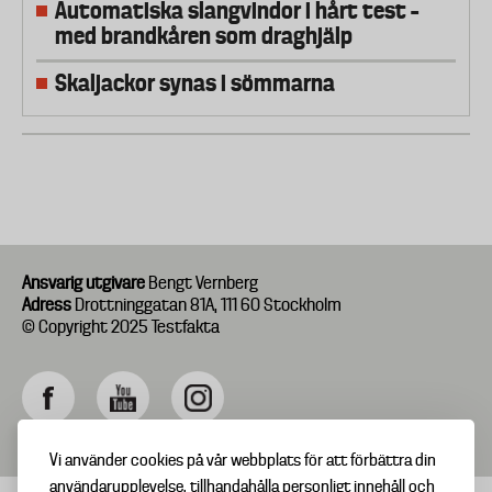
Automatiska slangvindor i hårt test –
med brandkåren som draghjälp
Skaljackor synas i sömmarna
Ansvarig utgivare
Bengt Vernberg
Adress
Drottninggatan 81A, 111 60 Stockholm
© Copyright 2025 Testfakta
Vi använder cookies på vår webbplats för att förbättra din
användarupplevelse, tillhandahålla personligt innehåll och