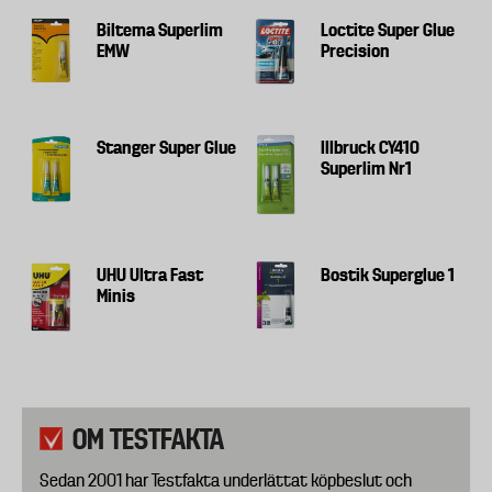
Biltema Superlim
Loctite Super Glue
EMW
Precision
Stanger Super Glue
Illbruck CY410
Superlim Nr1
UHU Ultra Fast
Bostik Superglue 1
Minis
OM TESTFAKTA
Sedan 2001 har Testfakta underlättat köpbeslut och