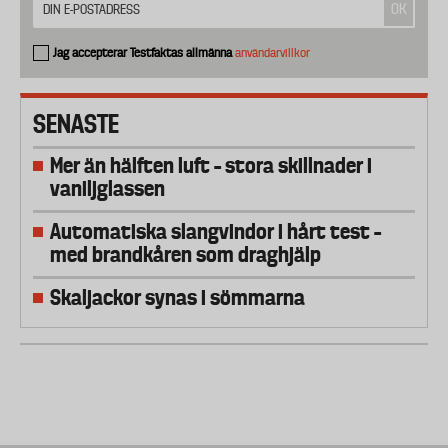
Jag accepterar Testfaktas allmänna
användarvillkor
SENASTE
Mer än hälften luft – stora skillnader i
vaniljglassen
Automatiska slangvindor i hårt test –
med brandkåren som draghjälp
Skaljackor synas i sömmarna