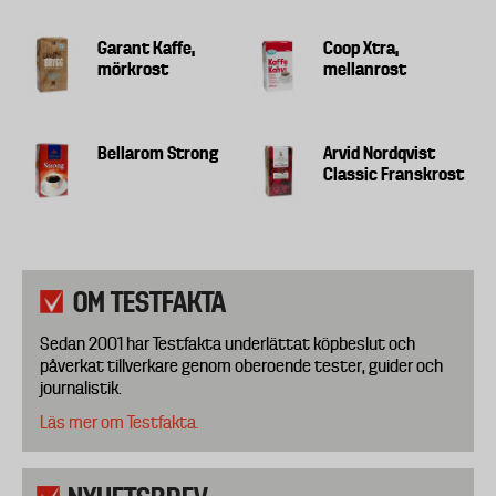
Garant Kaffe,
Coop Xtra,
mörkrost
mellanrost
Bellarom Strong
Arvid Nordqvist
Classic Franskrost
OM TESTFAKTA
Sedan 2001 har Testfakta underlättat köpbeslut och
påverkat tillverkare genom oberoende tester, guider och
journalistik.
Läs mer om Testfakta.