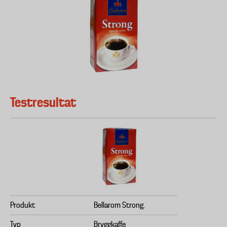
Testresultat
Produkt
Bellarom Strong.
Typ
Bryggkaffe