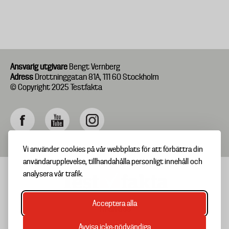
Ansvarig utgivare
Bengt Vernberg
Adress
Drottninggatan 81A, 111 60 Stockholm
© Copyright 2025 Testfakta
Vi använder cookies på vår webbplats för att förbättra din
användarupplevelse, tillhandahålla personligt innehåll och
analysera vår trafik.
Acceptera alla
TIPSA OSS
Footer
OM TESTFAKTA
Avvisa icke-nödvändiga