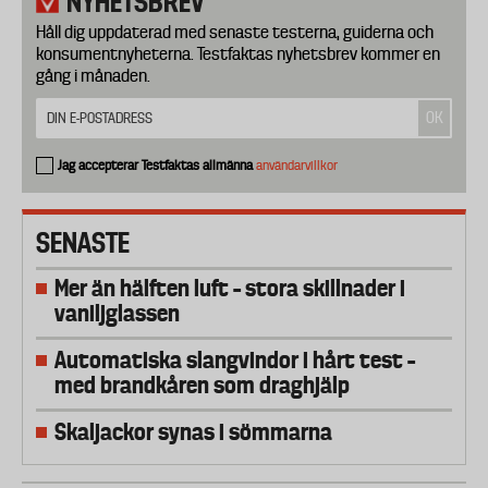
NYHETSBREV
Håll dig uppdaterad med senaste testerna, guiderna och
konsumentnyheterna. Testfaktas nyhetsbrev kommer en
gång i månaden.
Jag accepterar Testfaktas allmänna
användarvillkor
SENASTE
Mer än hälften luft – stora skillnader i
vaniljglassen
Automatiska slangvindor i hårt test –
med brandkåren som draghjälp
Skaljackor synas i sömmarna