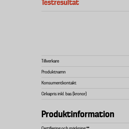
Testresultat
Tillverkare
Produktnamn
Konsumentkontakt
Cirkapris inkl. bas (kronor)
Produktinformation
Certifiering och märkning **