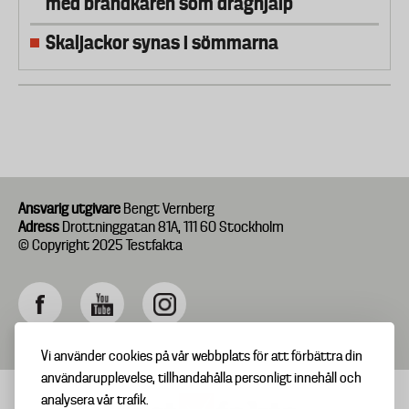
med brandkåren som draghjälp
Skaljackor synas i sömmarna
Ansvarig utgivare
Bengt Vernberg
Adress
Drottninggatan 81A, 111 60 Stockholm
© Copyright 2025 Testfakta
Vi använder cookies på vår webbplats för att förbättra din
användarupplevelse, tillhandahålla personligt innehåll och
analysera vår trafik.