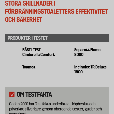
STORA SKILLNADER I
FÖRBRÄNNINGSTOALETTERS EFFEKTIVITET
OCH SÄKERHET
PRODUKTER I TESTET
BÄST I TEST:
Separett Flame
Cinderella Comfort
8000
Toamoa
Incinolet TR Deluxe
1800
OM TESTFAKTA
Sedan 2001 har Testfakta underlättat köpbeslut och
påverkat tillverkare genom oberoende tester, guider och