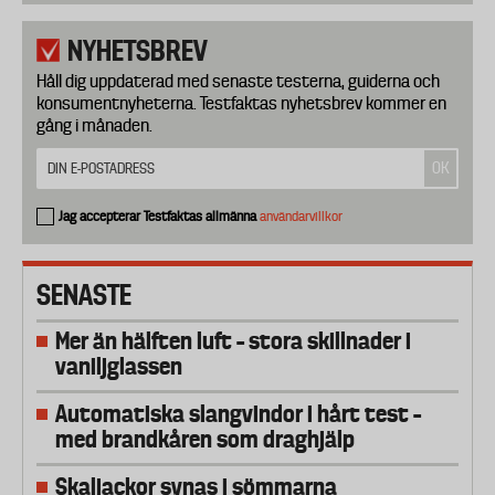
NYHETSBREV
Håll dig uppdaterad med senaste testerna, guiderna och
konsumentnyheterna. Testfaktas nyhetsbrev kommer en
gång i månaden.
Jag accepterar Testfaktas allmänna
användarvillkor
SENASTE
Mer än hälften luft – stora skillnader i
vaniljglassen
Automatiska slangvindor i hårt test –
med brandkåren som draghjälp
Skaljackor synas i sömmarna