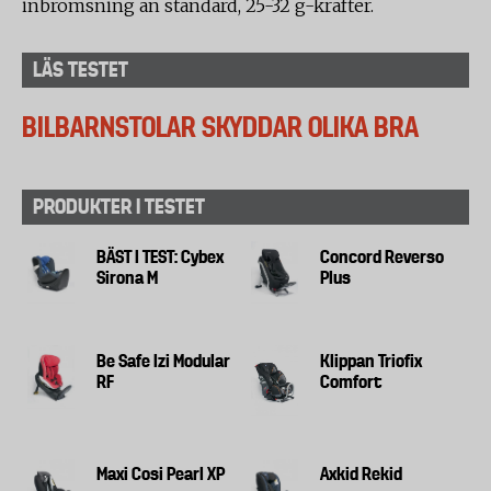
inbromsning än standard, 25-32 g-krafter.
LÄS TESTET
BILBARNSTOLAR SKYDDAR OLIKA BRA
PRODUKTER I TESTET
BÄST I TEST: Cybex
Concord Reverso
Sirona M
Plus
Be Safe Izi Modular
Klippan Triofix
RF
Comfort
Maxi Cosi Pearl XP
Axkid Rekid