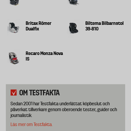
Britax Römer
Biltema Bilbarnstol
Dualfix
39-810
Recaro Monza Nova
IS
OM TESTFAKTA
Sedan 2001 har Testfakta underlättat köpbeslut och
påverkat tillverkare genom oberoende tester, guider och
journalistik.
Läs mer om Testfakta.