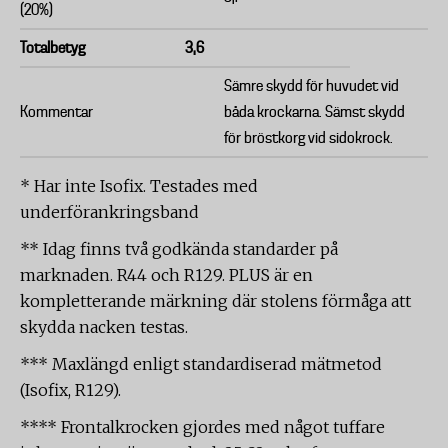
(20%)
Totalbetyg
3,6
Sämre skydd för huvudet vid
Kommentar
båda krockarna. Sämst skydd
för bröstkorg vid sidokrock.
* Har inte Isofix. Testades med
underförankringsband
** Idag finns två godkända standarder på
marknaden. R44 och R129. PLUS är en
kompletterande märkning där stolens förmåga att
skydda nacken testas.
*** Maxlängd enligt standardiserad mätmetod
(Isofix, R129).
**** Frontalkrocken gjordes med något tuffare