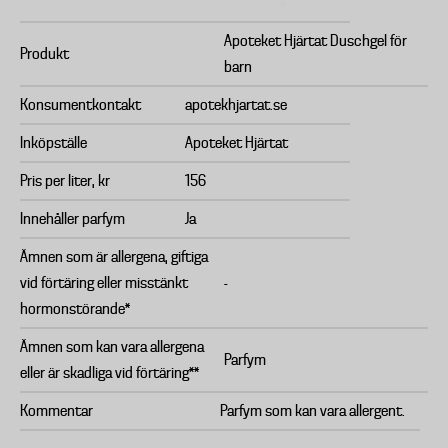
Apoteket Hjärtat Duschgel för
Produkt
barn
Konsumentkontakt
apotekhjartat.se
Inköpställe
Apoteket Hjärtat
Pris per liter, kr
156
Innehåller parfym
Ja
Ämnen som är allergena, giftiga
vid förtäring eller misstänkt
-
hormonstörande*
Ämnen som kan vara allergena
Parfym
eller är skadliga vid förtäring**
Kommentar
Parfym som kan vara allergent.