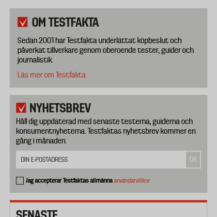
OM TESTFAKTA
Sedan 2001 har Testfakta underlättat köpbeslut och
påverkat tillverkare genom oberoende tester, guider och
journalistik.
Läs mer om Testfakta.
NYHETSBREV
Håll dig uppdaterad med senaste testerna, guiderna och
konsumentnyheterna. Testfaktas nyhetsbrev kommer en
gång i månaden.
Jag accepterar Testfaktas allmänna
användarvillkor
SENASTE