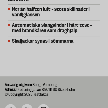
Mer än hälften luft – stora skillnader i
vaniljglassen
Automatiska slangvindor i hårt test –
med brandkåren som draghjälp
Skaljackor synas i sömmarna
Ansvarig utgivare
Bengt Vernberg
Adress
Drottninggatan 81A, 111 60 Stockholm
© Copyright 2025 Testfakta