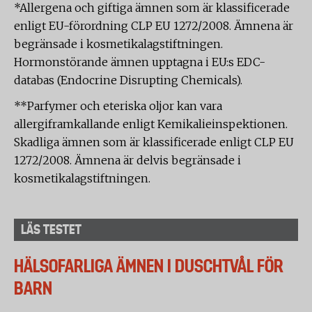
*Allergena och giftiga ämnen som är klassificerade
enligt EU-förordning CLP EU 1272/2008. Ämnena är
begränsade i kosmetikalagstiftningen.
Hormonstörande ämnen upptagna i EU:s EDC-
databas (Endocrine Disrupting Chemicals).
**Parfymer och eteriska oljor kan vara
allergiframkallande enligt Kemikalieinspektionen.
Skadliga ämnen som är klassificerade enligt CLP EU
1272/2008. Ämnena är delvis begränsade i
kosmetikalagstiftningen.
LÄS TESTET
HÄLSOFARLIGA ÄMNEN I DUSCHTVÅL FÖR
BARN