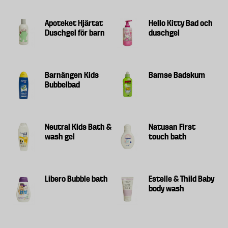
Apoteket Hjärtat
Hello Kitty Bad och
Duschgel för barn
duschgel
Barnängen Kids
Bamse Badskum
Bubbelbad
Neutral Kids Bath &
Natusan First
wash gel
touch bath
Libero Bubble bath
Estelle & Thild Baby
body wash