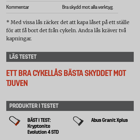
Kommentar
Bra skydd mot alla verktyg.
* Med vissa lås räcker det att kapa låset på ett ställe
för att få bort det från cykeln. Andra lås kräver två
kapningar.
LÄS TESTET
ETT BRA CYKELLÅS BÄSTA SKYDDET MOT
TJUVEN
PRODUKTER I TESTET
BÄST I TEST:
Abus Granit Xplus
Kryptonite
Evolution 4 STD