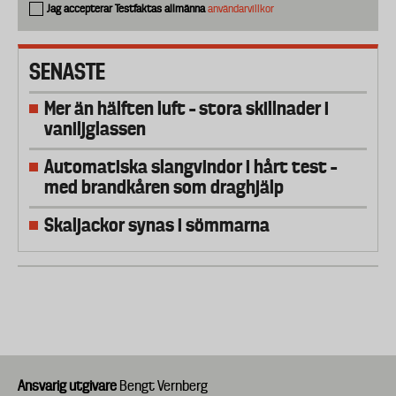
Jag accepterar Testfaktas allmänna
användarvillkor
SENASTE
Mer än hälften luft – stora skillnader i
vaniljglassen
Automatiska slangvindor i hårt test –
med brandkåren som draghjälp
Skaljackor synas i sömmarna
Ansvarig utgivare
Bengt Vernberg