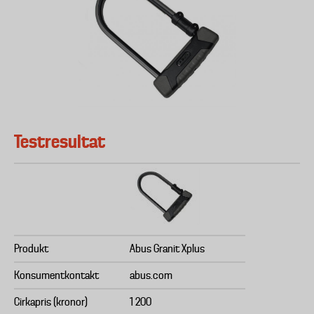
Testresultat
Produkt
Abus Granit Xplus
Konsumentkontakt
abus.com
Cirkapris (kronor)
1 200