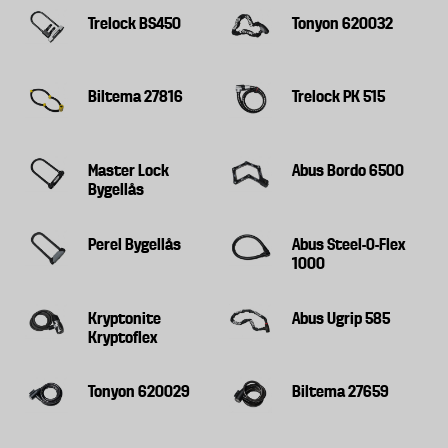
Trelock BS450
Tonyon 620032
Biltema 27816
Trelock PK 515
Master Lock
Abus Bordo 6500
Bygellås
Perel Bygellås
Abus Steel-O-Flex
1000
Kryptonite
Abus Ugrip 585
Kryptoflex
Tonyon 620029
Biltema 27659