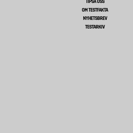
TIPSA OSS
Footer
OM TESTFAKTA
menu
NYHETSBREV
TESTARKIV