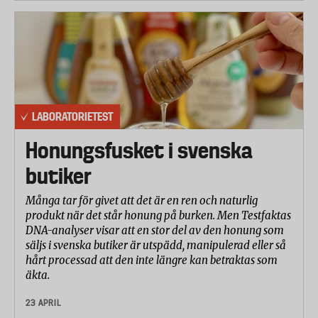
LABORATORIETEST
Honungsfusket i svenska
butiker
Många tar för givet att det är en ren och naturlig
produkt när det står honung på burken. Men Testfaktas
DNA-analyser visar att en stor del av den honung som
säljs i svenska butiker är utspädd, manipulerad eller så
hårt processad att den inte längre kan betraktas som
äkta.
23 APRIL