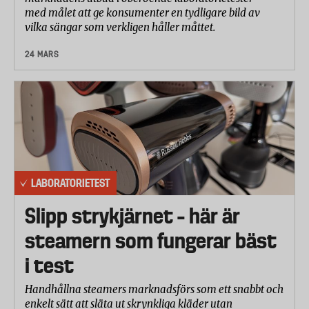
med målet att ge konsumenter en tydligare bild av
vilka sängar som verkligen håller måttet.
24 MARS
LABORATORIETEST
Slipp strykjärnet – här är
steamern som fungerar bäst
i test
Handhållna steamers marknadsförs som ett snabbt och
enkelt sätt att släta ut skrynkliga kläder utan