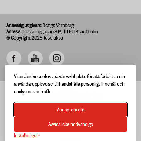
Ansvarig utgivare
Bengt Vernberg
Adress
Drottninggatan 81A, 111 60 Stockholm
© Copyright 2025 Testfakta
Vi använder cookies på vår webbplats för att förbättra din
användarupplevelse, tillhandahålla personligt innehåll och
analysera vår trafik.
Acceptera alla
TIPSA OSS
Footer
OM TESTFAKTA
Avvisa icke-nödvändiga
menu
NYHETSBREV
Inställningar
TESTARKIV