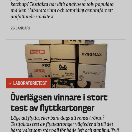
ketchup? Testfakta har låtit analysera tolv populära
märken i laboratorium och samtidigt genomfört ett
omfattande smaktest.
26 JANUARI
LABORATORIETEST
Överlägsen vinnare i stort
test av flyttkartonger
Läge att flytta, eller bara dags att rensa i röran?
Testfaktas test av flyttkartonger vägleder dig till det
bästa valet som står pall för både lyft och stapling. Två