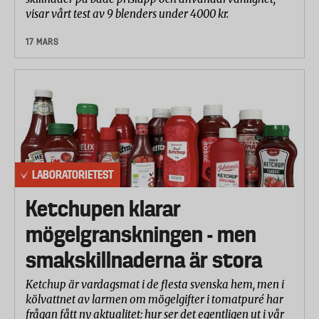
visar vårt test av 9 blenders under 4000 kr.
17 MARS
LABORATORIETEST
Ketchupen klarar
mögelgranskningen - men
smakskillnaderna är stora
Ketchup är vardagsmat i de flesta svenska hem, men i
kölvattnet av larmen om mögelgifter i tomatpuré har
frågan fått ny aktualitet: hur ser det egentligen ut i vår