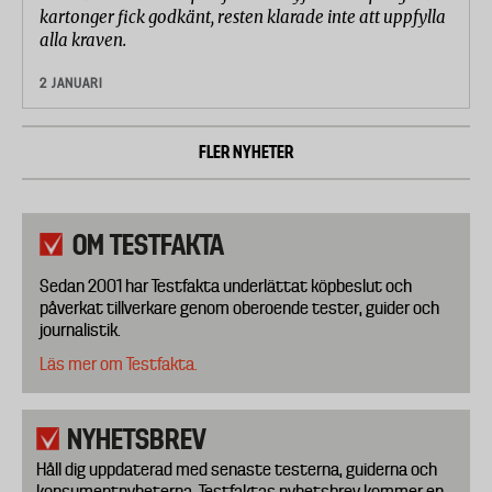
kartonger fick godkänt, resten klarade inte att uppfylla
alla kraven.
2 JANUARI
FLER NYHETER
OM TESTFAKTA
Sedan 2001 har Testfakta underlättat köpbeslut och
påverkat tillverkare genom oberoende tester, guider och
journalistik.
Läs mer om Testfakta.
NYHETSBREV
Håll dig uppdaterad med senaste testerna, guiderna och
konsumentnyheterna. Testfaktas nyhetsbrev kommer en