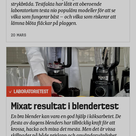
strykbräda. Testfakta har låtit ett oberoende
laboratorium testa nio populära modeller för att se
vilka som fungerar bäst – och vilka som riskerar att
lämna blöta fläckar på plaggen.
20 MARS
LABORATORIETEST
Mixat resultat i blendertest
En bra blender kan vara en god hjälp i köksarbetet. De
flesta av dagens blenders har tillräcklig kraft för att
krossa, hacka och mixa det mesta. Men det är vissa
skillnader på både prislapp och användarvänlighet,