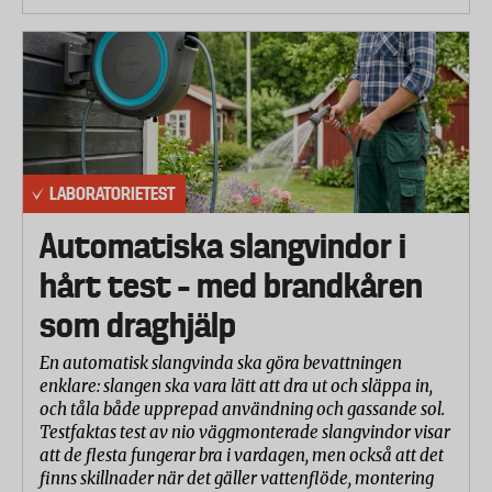
LABORATORIETEST
Automatiska slangvindor i
hårt test – med brandkåren
som draghjälp
En automatisk slangvinda ska göra bevattningen
enklare: slangen ska vara lätt att dra ut och släppa in,
och tåla både upprepad användning och gassande sol.
Testfaktas test av nio väggmonterade slangvindor visar
att de flesta fungerar bra i vardagen, men också att det
finns skillnader när det gäller vattenflöde, montering