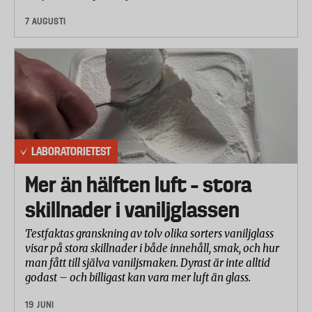
7 AUGUSTI
LABORATORIETEST
Mer än hälften luft – stora
skillnader i vaniljglassen
Testfaktas granskning av tolv olika sorters vaniljglass
visar på stora skillnader i både innehåll, smak, och hur
man fått till själva vaniljsmaken. Dyrast är inte alltid
godast – och billigast kan vara mer luft än glass.
19 JUNI