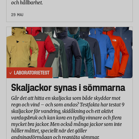
och hållbarhet.
29 MAJ
LABORATORIETEST
Skaljackor synas i sömmarna
Går det att hitta en skaljacka som både skyddar mot
regn och vind – och som andas? Testfakta har testat 9
skaljackor för vandring, skidåkning och ett aktivt
vardagsbruk och kan kora en tydlig vinnare och flera
mycket bra jackor. Men också många jackor som inte
håller måttet, speciellt när det gäller
andningsförmågan och regntäta sömmar.