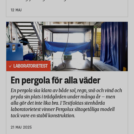
12 MAJ
LABORATORIETEST
En pergola för alla väder
En pergola ska klara av både sol, regn, snö och vind och
pryda sin plats i trädgården under många år – men
alla gör det inte lika bra. I Testfaktas stenhårda
laboratorietest vinner Pergolux slitagetåliga modell
tack vare en stabil konstruktion.
21 MAJ 2025