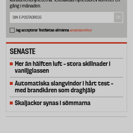
gång i månaden.
Jag accepterar Testfaktas allmänna
användarvillkor
SENASTE
Mer än hälften luft – stora skillnader i
vaniljglassen
Automatiska slangvindor i hårt test –
med brandkåren som draghjälp
Skaljackor synas i sömmarna