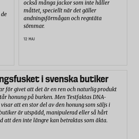
också många jackor som inte håller
måttet, speciellt när det gäller
 de
andningsförmågan och regntäta
sömmar.
12 MAJ
gsfusket i svenska butiker
r för givet att det är en ren och naturlig produkt
står honung på burken. Men Testfaktas DNA-
visar att en stor del av den honung som säljs i
butiker är utspädd, manipulerad eller så hårt
d att den inte längre kan betraktas som äkta.