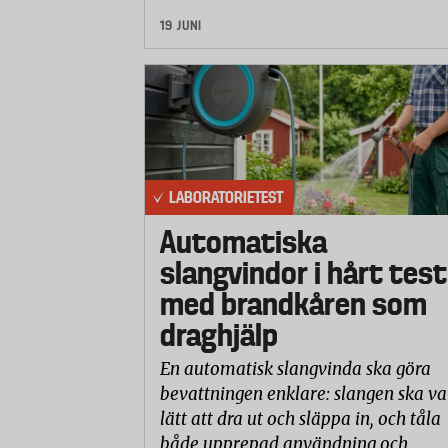
19 JUNI
LABORATORIETEST
Automatiska
slangvindor i hårt test
med brandkåren som
draghjälp
En automatisk slangvinda ska göra
bevattningen enklare: slangen ska va
lätt att dra ut och släppa in, och tåla
både upprepad användning och