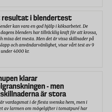
 resultat i blendertest
lender kan vara en god hjälp i köksarbetet. De
 dagens blenders har tillräcklig kraft för att krossa,
h mixa det mesta. Men det är vissa skillnader på
slapp och användarvänlighet, visar vårt test av 9
 under 4000 kr.
hupen klarar
lgranskningen - men
killnaderna är stora
är vardagsmat i de flesta svenska hem, men i
et av larmen om mögelgifter i tomatpuré har