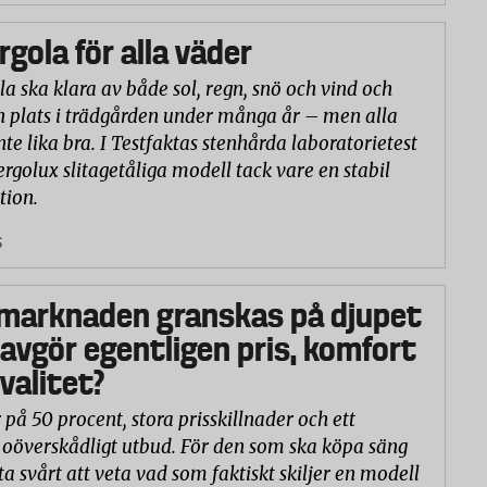
rgola för alla väder
la ska klara av både sol, regn, snö och vind och
n plats i trädgården under många år – men alla
nte lika bra. I Testfaktas stenhårda laboratorietest
ergolux slitagetåliga modell tack vare en stabil
tion.
5
marknaden granskas på djupet
 avgör egentligen pris, komfort
valitet?
 på 50 procent, stora prisskillnader och ett
oöverskådligt utbud. För den som ska köpa säng
ta svårt att veta vad som faktiskt skiljer en modell