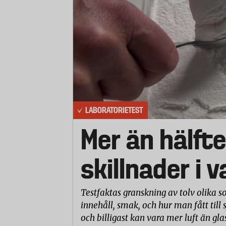
LABORATORIETEST
Mer än hälfte
skillnader i 
Testfaktas granskning av tolv olika so
innehåll, smak, och hur man fått till 
och billigast kan vara mer luft än gla