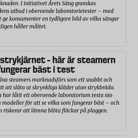
naden. I initiativet Årets Säng granskas
ns utbud i oberoende laboratorietester – med
t ge konsumenter en tydligare bild av vilka sängar
ligen håller måttet.
 strykjärnet – här är steamern
ungerar bäst i test
na steamers marknadsförs som ett snabbt och
tt att släta ut skrynkliga kläder utan strykbräda.
a har låtit ett oberoende laboratorium testa nio
 modeller för att se vilka som fungerar bäst – och
m riskerar att lämna blöta fläckar på plaggen.