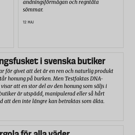
andningsförmågan och regntäta
sömmar.
12 MAJ
gsfusket i svenska butiker
r för givet att det är en ren och naturlig produkt
står honung på burken. Men Testfaktas DNA-
visar att en stor del av den honung som säljs i
butiker är utspädd, manipulerad eller så hårt
d att den inte längre kan betraktas som äkta.
rgola för alla väder