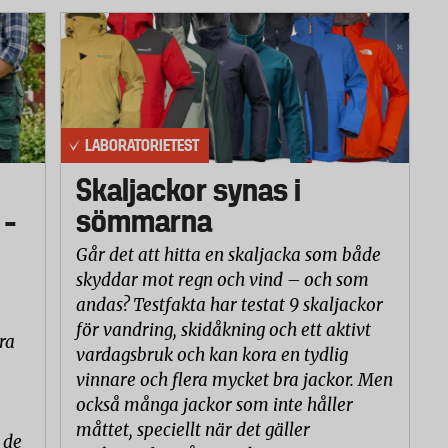
LABORATORIETEST
Skaljackor synas i
 –
sömmarna
Går det att hitta en skaljacka som både
skyddar mot regn och vind – och som
andas? Testfakta har testat 9 skaljackor
för vandring, skidåkning och ett aktivt
ra
vardagsbruk och kan kora en tydlig
vinnare och flera mycket bra jackor. Men
också många jackor som inte håller
måttet, speciellt när det gäller
 de