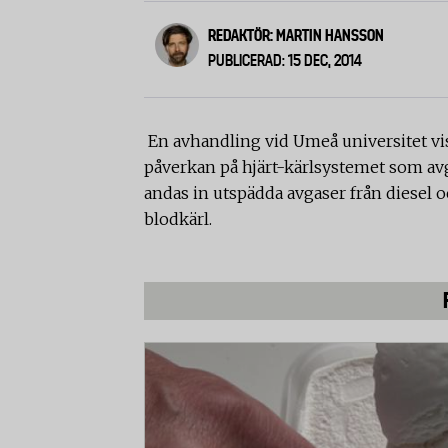
REDAKTÖR: MARTIN HANSSON
PUBLICERAD: 15 DEC, 2014
En avhandling vid Umeå universitet vis
påverkan på hjärt-kärlsystemet som avgas
andas in utspädda avgaser från diesel 
blodkärl.