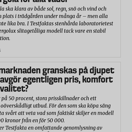
la ska klara av både sol, regn, snö och vind och
n plats i trädgården under många år – men alla
nte lika bra. I Testfaktas stenhårda laboratorietest
ergolux slitagetåliga modell tack vare en stabil
tion.
5
marknaden granskas på djupet
 avgör egentligen pris, komfort
valitet?
 på 50 procent, stora prisskillnader och ett
oöverskådligt utbud. För den som ska köpa säng
ta svårt att veta vad som faktiskt skiljer en modell
00 kronor från en för 50 000.
er Testfakta en omfattande genomlysning av