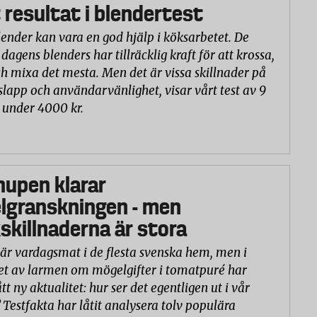
 resultat i blendertest
lender kan vara en god hjälp i köksarbetet. De
 dagens blenders har tillräcklig kraft för att krossa,
h mixa det mesta. Men det är vissa skillnader på
slapp och användarvänlighet, visar vårt test av 9
 under 4000 kr.
hupen klarar
lgranskningen - men
killnaderna är stora
är vardagsmat i de flesta svenska hem, men i
et av larmen om mögelgifter i tomatpuré har
tt ny aktualitet: hur ser det egentligen ut i vår
 Testfakta har låtit analysera tolv populära