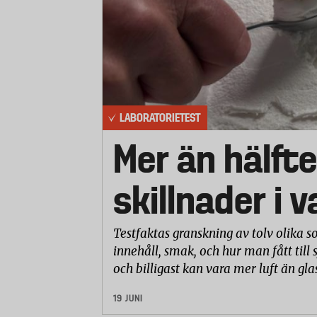
LABORATORIETEST
Mer än hälfte
skillnader i 
Testfaktas granskning av tolv olika so
innehåll, smak, och hur man fått till 
och billigast kan vara mer luft än gla
19 JUNI