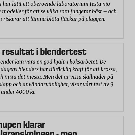
a har låtit ett oberoende laboratorium testa nio
 modeller för att se vilka som fungerar bäst – och
m riskerar att lämna blöta fläckar på plaggen.
 resultat i blendertest
lender kan vara en god hjälp i köksarbetet. De
 dagens blenders har tillräcklig kraft för att krossa,
h mixa det mesta. Men det är vissa skillnader på
slapp och användarvänlighet, visar vårt test av 9
 under 4000 kr.
hupen klarar
lgranskningen - men