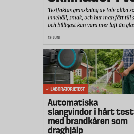
Testfaktas granskning av tolv olika so
innehåll, smak, och hur man fått till 
och billigast kan vara mer luft än gla
19 JUNI
LABORATORIETEST
Automatiska
slangvindor i hårt test
med brandkåren som
draghjälp