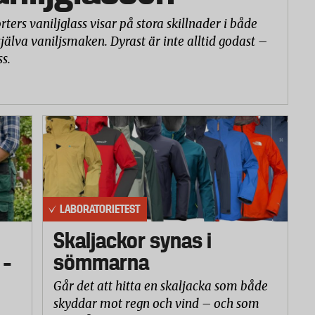
rters vaniljglass visar på stora skillnader i både
själva vaniljsmaken. Dyrast är inte alltid godast –
ss.
LABORATORIETEST
Skaljackor synas i
 –
sömmarna
Går det att hitta en skaljacka som både
skyddar mot regn och vind – och som