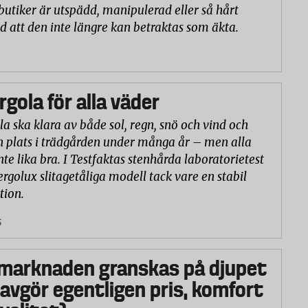
butiker är utspädd, manipulerad eller så hårt
d att den inte längre kan betraktas som äkta.
rgola för alla väder
la ska klara av både sol, regn, snö och vind och
n plats i trädgården under många år – men alla
nte lika bra. I Testfaktas stenhårda laboratorietest
ergolux slitagetåliga modell tack vare en stabil
tion.
5
marknaden granskas på djupet
 avgör egentligen pris, komfort