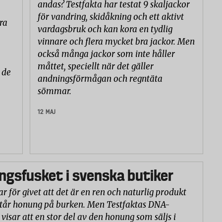
andas? Testfakta har testat 9 skaljackor
för vandring, skidåkning och ett aktivt
ra
vardagsbruk och kan kora en tydlig
vinnare och flera mycket bra jackor. Men
också många jackor som inte håller
måttet, speciellt när det gäller
 de
andningsförmågan och regntäta
sömmar.
12 MAJ
gsfusket i svenska butiker
r för givet att det är en ren och naturlig produkt
står honung på burken. Men Testfaktas DNA-
visar att en stor del av den honung som säljs i