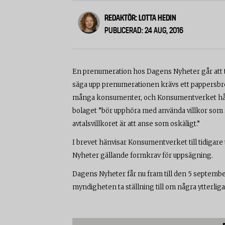
REDAKTÖR: LOTTA HEDIN
PUBLICERAD: 24 AUG, 2016
En prenumeration hos Dagens Nyheter går att t
säga upp prenumerationen krävs ett pappersbrev 
många konsumenter, och Konsumentverket håller
bolaget ”bör upphöra med använda villkor som s
avtalsvillkoret är att anse som oskäligt.”
I brevet hänvisar Konsumentverket till tidiga
Nyheter gällande formkrav för uppsägning.
Dagens Nyheter får nu fram till den 5 septemb
myndigheten ta ställning till om några ytterliga