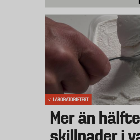
LABORATORIETEST
Mer än hälfte
skillnader i 