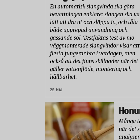
En automatisk slangvinda ska göra
bevattningen enklare: slangen ska va
lätt att dra ut och släppa in, och tåla
både upprepad användning och
gassande sol. Testfaktas test av nio
väggmonterade slangvindor visar att
flesta fungerar bra i vardagen, men
också att det finns skillnader när det
gäller vattenflöde, montering och
hållbarhet.
29 MAJ
Honun
Många ta
när det 
analyser 