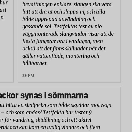
 hur
bevattningen enklare: slangen ska vara
ast
lätt att dra ut och släppa in, och tåla
an
både upprepad användning och
gassande sol. Testfaktas test av nio
väggmonterade slangvindor visar att de
flesta fungerar bra i vardagen, men
också att det finns skillnader när det
gäller vattenflöde, montering och
hållbarhet.
29 MAJ
ackor synas i sömmarna
att hitta en skaljacka som både skyddar mot regn
 – och som andas? Testfakta har testat 9
or för vandring, skidåkning och ett aktivt
ruk och kan kora en tydlig vinnare och flera