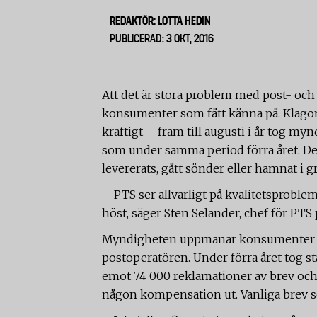
REDAKTÖR: LOTTA HEDIN
PUBLICERAD: 3 OKT, 2016
Att det är stora problem med post- och
konsumenter som fått känna på. Klagomå
kraftigt – fram till augusti i år tog 
som under samma period förra året. De
levererats, gått sönder eller hamnat i 
– PTS ser allvarligt på kvalitetsproble
höst, säger Sten Selander, chef för PTS
Myndigheten uppmanar konsumenter som
postoperatören. Under förra året tog s
emot 74 000 reklamationer av brev och p
någon kompensation ut. Vanliga brev so