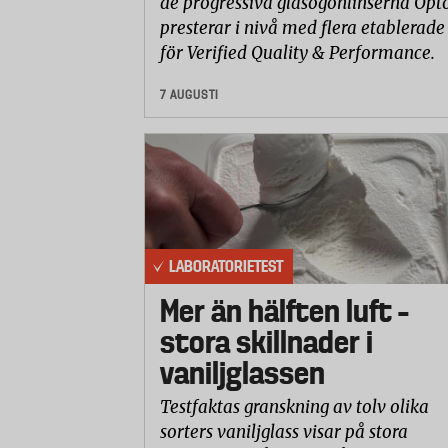
de progressiva glasögonlinserna Opto
presterar i nivå med flera etablerade
för Verified Quality & Performance.
7 AUGUSTI
LABORATORIETEST
Mer än hälften luft –
stora skillnader i
vaniljglassen
Testfaktas granskning av tolv olika
sorters vaniljglass visar på stora