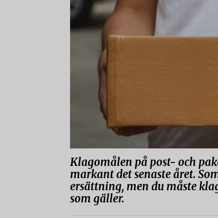
Klagomålen på post- och pake
markant det senaste året. So
ersättning, men du måste klaga
som gäller.