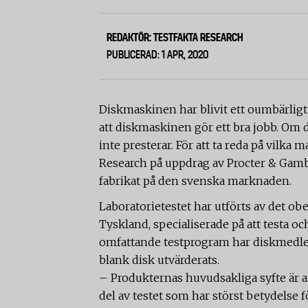
REDAKTÖR: TESTFAKTA RESEARCH
PUBLICERAD: 1 APR, 2020
Diskmaskinen har blivit ett oumbärlig
att diskmaskinen gör ett bra jobb. Om d
inte presterar. För att ta reda på vilk
Research på uppdrag av Procter & Gambl
fabrikat på den svenska marknaden.
Laboratorietestet har utförts av det ob
Tyskland, specialiserade på att testa oc
omfattande testprogram har diskmedle
blank disk utvärderats.
– Produkternas huvudsakliga syfte är a
del av testet som har störst betydelse f