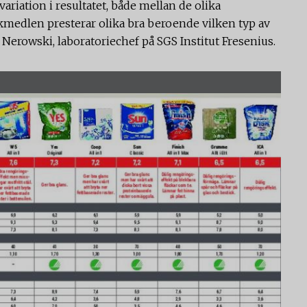
variation i resultatet, både mellan de olika
kmedlen presterar olika bra beroende vilken typ av
Nerowski, laboratoriechef på SGS Institut Fresenius.