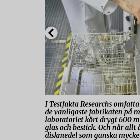
I Testfakta Researchs omfatt
de vanligaste fabrikaten på m
laboratoriet kört drygt 600 m
glas och bestick. Och när allt 
diskmedel som ganska mycket 