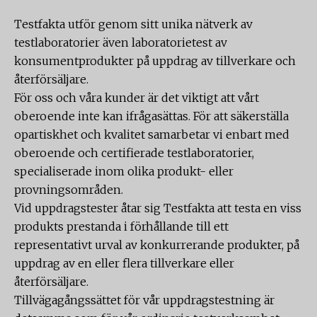
Testfakta utför genom sitt unika nätverk av
testlaboratorier även laboratorietest av
konsumentprodukter på uppdrag av tillverkare och
återförsäljare.
För oss och våra kunder är det viktigt att vårt
oberoende inte kan ifrågasättas. För att säkerställa
opartiskhet och kvalitet samarbetar vi enbart med
oberoende och certifierade testlaboratorier,
specialiserade inom olika produkt- eller
provningsområden.
Vid uppdragstester åtar sig Testfakta att testa en viss
produkts prestanda i förhållande till ett
representativt urval av konkurrerande produkter, på
uppdrag av en eller flera tillverkare eller
återförsäljare.
Tillvägagångssättet för vår uppdragstestning är