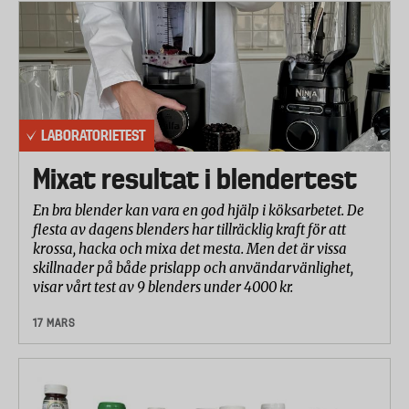
LABORATORIETEST
Mixat resultat i blendertest
En bra blender kan vara en god hjälp i köksarbetet. De
flesta av dagens blenders har tillräcklig kraft för att
krossa, hacka och mixa det mesta. Men det är vissa
skillnader på både prislapp och användarvänlighet,
visar vårt test av 9 blenders under 4000 kr.
17 MARS