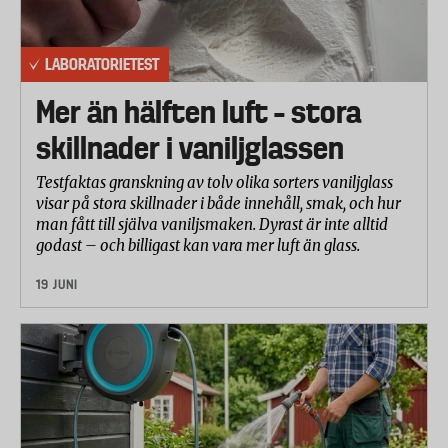
LABORATORIETEST
Mer än hälften luft – stora
skillnader i vaniljglassen
Testfaktas granskning av tolv olika sorters vaniljglass
visar på stora skillnader i både innehåll, smak, och hur
man fått till själva vaniljsmaken. Dyrast är inte alltid
godast – och billigast kan vara mer luft än glass.
19 JUNI