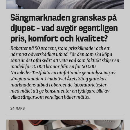
Sängmarknaden granskas på
djupet – vad avgör egentligen
pris, komfort och kvalitet?
Rabatter på 50 procent, stora prisskillnader och ett
närmast oöverskådligt utbud. För den som ska köpa
säng är det ofta svårt att veta vad som faktiskt skiljer en
modell för 10 000 kronor från en för 50 000.
Nu inleder Testfakta en omfattande genomlysning av
sängmarknaden. I initiativet Årets Säng granskas
marknadens utbud i oberoende laboratorietester –
med målet att ge konsumenter en tydligare bild av
vilka sängar som verkligen håller måttet.
24 MARS