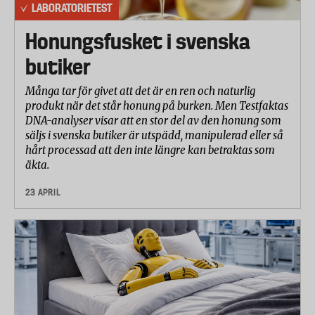
LABORATORIETEST
Honungsfusket i svenska
butiker
Många tar för givet att det är en ren och naturlig
produkt när det står honung på burken. Men Testfaktas
DNA-analyser visar att en stor del av den honung som
säljs i svenska butiker är utspädd, manipulerad eller så
hårt processad att den inte längre kan betraktas som
äkta.
23 APRIL