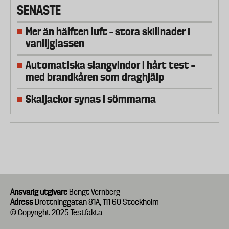
SENASTE
Mer än hälften luft – stora skillnader i
vaniljglassen
Automatiska slangvindor i hårt test –
med brandkåren som draghjälp
Skaljackor synas i sömmarna
Ansvarig utgivare
Bengt Vernberg
Adress
Drottninggatan 81A, 111 60 Stockholm
© Copyright 2025 Testfakta