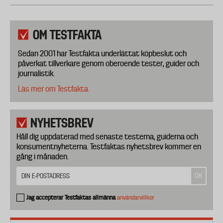
OM TESTFAKTA
Sedan 2001 har Testfakta underlättat köpbeslut och
påverkat tillverkare genom oberoende tester, guider och
journalistik.
Läs mer om Testfakta.
NYHETSBREV
Håll dig uppdaterad med senaste testerna, guiderna och
konsumentnyheterna. Testfaktas nyhetsbrev kommer en
gång i månaden.
Jag accepterar Testfaktas allmänna
användarvillkor