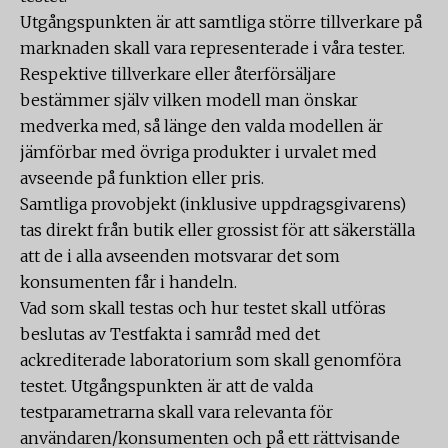
Utgångspunkten är att samtliga större tillverkare på
marknaden skall vara representerade i våra tester.
Respektive tillverkare eller återförsäljare
bestämmer själv vilken modell man önskar
medverka med, så länge den valda modellen är
jämförbar med övriga produkter i urvalet med
avseende på funktion eller pris.
Samtliga provobjekt (inklusive uppdragsgivarens)
tas direkt från butik eller grossist för att säkerställa
att de i alla avseenden motsvarar det som
konsumenten får i handeln.
Vad som skall testas och hur testet skall utföras
beslutas av Testfakta i samråd med det
ackrediterade laboratorium som skall genomföra
testet. Utgångspunkten är att de valda
testparametrarna skall vara relevanta för
användaren/konsumenten och på ett rättvisande