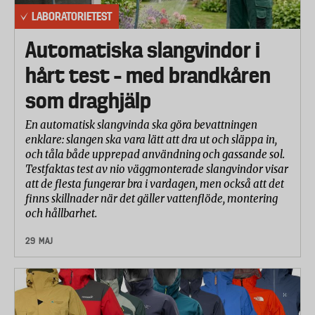
LABORATORIETEST
Automatiska slangvindor i
hårt test – med brandkåren
som draghjälp
En automatisk slangvinda ska göra bevattningen
enklare: slangen ska vara lätt att dra ut och släppa in,
och tåla både upprepad användning och gassande sol.
Testfaktas test av nio väggmonterade slangvindor visar
att de flesta fungerar bra i vardagen, men också att det
finns skillnader när det gäller vattenflöde, montering
och hållbarhet.
29 MAJ