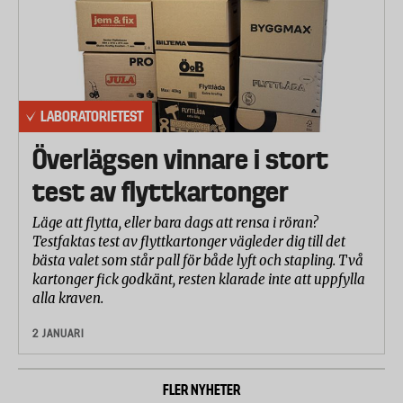
LABORATORIETEST
Överlägsen vinnare i stort
test av flyttkartonger
Läge att flytta, eller bara dags att rensa i röran?
Testfaktas test av flyttkartonger vägleder dig till det
bästa valet som står pall för både lyft och stapling. Två
kartonger fick godkänt, resten klarade inte att uppfylla
alla kraven.
2 JANUARI
FLER NYHETER