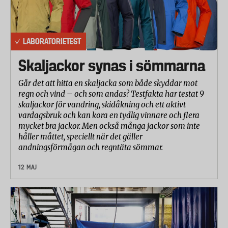
LABORATORIETEST
Skaljackor synas i sömmarna
Går det att hitta en skaljacka som både skyddar mot
regn och vind – och som andas? Testfakta har testat 9
skaljackor för vandring, skidåkning och ett aktivt
vardagsbruk och kan kora en tydlig vinnare och flera
mycket bra jackor. Men också många jackor som inte
håller måttet, speciellt när det gäller
andningsförmågan och regntäta sömmar.
12 MAJ