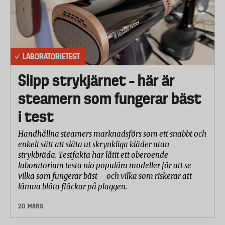
LABORATORIETEST
Slipp strykjärnet – här är
steamern som fungerar bäst
i test
Handhållna steamers marknadsförs som ett snabbt och
enkelt sätt att släta ut skrynkliga kläder utan
strykbräda. Testfakta har låtit ett oberoende
laboratorium testa nio populära modeller för att se
vilka som fungerar bäst – och vilka som riskerar att
lämna blöta fläckar på plaggen.
20 MARS