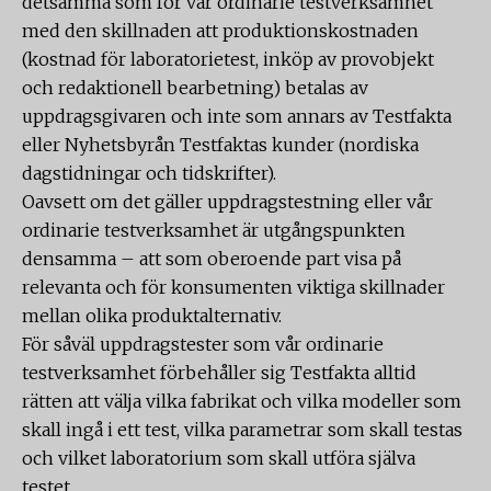
detsamma som för vår ordinarie testverksamhet
med den skillnaden att produktionskostnaden
(kostnad för laboratorietest, inköp av provobjekt
och redaktionell bearbetning) betalas av
uppdragsgivaren och inte som annars av Testfakta
eller Nyhetsbyrån Testfaktas kunder (nordiska
dagstidningar och tidskrifter).
Oavsett om det gäller uppdragstestning eller vår
ordinarie testverksamhet är utgångspunkten
densamma – att som oberoende part visa på
relevanta och för konsumenten viktiga skillnader
mellan olika produktalternativ.
För såväl uppdragstester som vår ordinarie
testverksamhet förbehåller sig Testfakta alltid
rätten att välja vilka fabrikat och vilka modeller som
skall ingå i ett test, vilka parametrar som skall testas
och vilket laboratorium som skall utföra själva
testet.