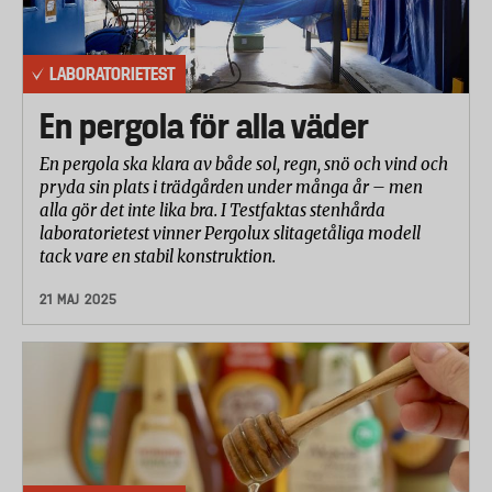
LABORATORIETEST
En pergola för alla väder
En pergola ska klara av både sol, regn, snö och vind och
pryda sin plats i trädgården under många år – men
alla gör det inte lika bra. I Testfaktas stenhårda
laboratorietest vinner Pergolux slitagetåliga modell
tack vare en stabil konstruktion.
21 MAJ 2025