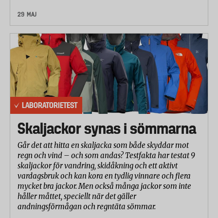
29 MAJ
LABORATORIETEST
Skaljackor synas i sömmarna
Går det att hitta en skaljacka som både skyddar mot
regn och vind – och som andas? Testfakta har testat 9
skaljackor för vandring, skidåkning och ett aktivt
vardagsbruk och kan kora en tydlig vinnare och flera
mycket bra jackor. Men också många jackor som inte
håller måttet, speciellt när det gäller
andningsförmågan och regntäta sömmar.