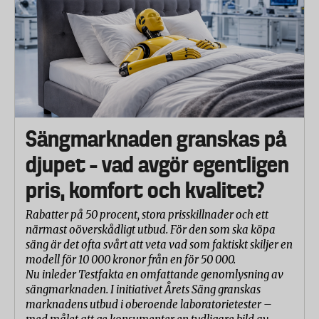
Sängmarknaden granskas på
djupet – vad avgör egentligen
pris, komfort och kvalitet?
Rabatter på 50 procent, stora prisskillnader och ett
närmast oöverskådligt utbud. För den som ska köpa
säng är det ofta svårt att veta vad som faktiskt skiljer en
modell för 10 000 kronor från en för 50 000.
Nu inleder Testfakta en omfattande genomlysning av
sängmarknaden. I initiativet Årets Säng granskas
marknadens utbud i oberoende laboratorietester –