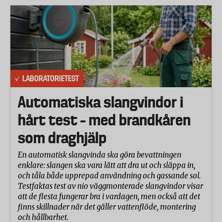
LABORATORIETEST
Automatiska slangvindor i
hårt test – med brandkåren
som draghjälp
En automatisk slangvinda ska göra bevattningen
enklare: slangen ska vara lätt att dra ut och släppa in,
och tåla både upprepad användning och gassande sol.
Testfaktas test av nio väggmonterade slangvindor visar
att de flesta fungerar bra i vardagen, men också att det
finns skillnader när det gäller vattenflöde, montering
och hållbarhet.