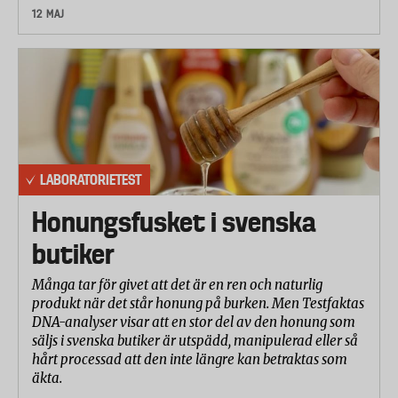
12 MAJ
LABORATORIETEST
Honungsfusket i svenska
butiker
Många tar för givet att det är en ren och naturlig
produkt när det står honung på burken. Men Testfaktas
DNA-analyser visar att en stor del av den honung som
säljs i svenska butiker är utspädd, manipulerad eller så
hårt processad att den inte längre kan betraktas som
äkta.