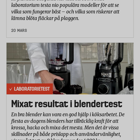
laboratorium testa nio populära modeller för att se
vilka som fungerar bäst – och vilka som riskerar att
lämna blöta fläckar på plaggen.
20 MARS
LABORATORIETEST
Mixat resultat i blendertest
En bra blender kan vara en god hjälp i köksarbetet. De
flesta av dagens blenders har tillräcklig kraft för att
krossa, hacka och mixa det mesta. Men det är vissa
skillnader på både prislapp och användarvänlighet,