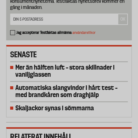
konsumentnyheterna. Testfaktas nyhetsbrev kommer en
gång i månaden.
Jag accepterar Testfaktas allmänna
användarvillkor
SENASTE
Mer än hälften luft – stora skillnader i
vaniljglassen
Automatiska slangvindor i hårt test –
med brandkåren som draghjälp
Skaljackor synas i sömmarna
RELATERAT INNEHÅLL