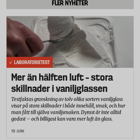
FLER NYHETER
LABORATORIETEST
Mer än hälften luft – stora
skillnader i vaniljglassen
Testfaktas granskning av tolv olika sorters vaniljglass
visar på stora skillnader i både innehåll, smak, och hur
man fått till själva vaniljsmaken. Dyrast är inte alltid
godast – och billigast kan vara mer luft än glass.
19 JUNI