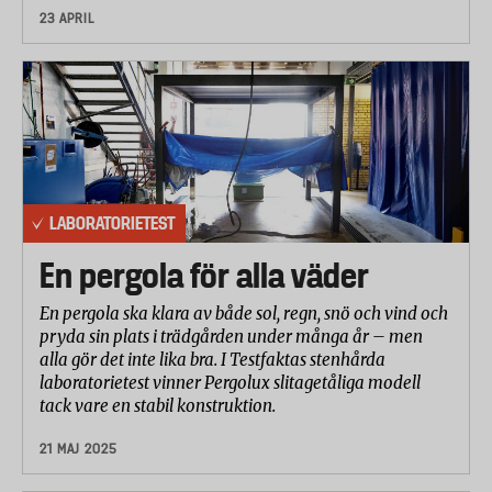
23 APRIL
LABORATORIETEST
En pergola för alla väder
En pergola ska klara av både sol, regn, snö och vind och
pryda sin plats i trädgården under många år – men
alla gör det inte lika bra. I Testfaktas stenhårda
laboratorietest vinner Pergolux slitagetåliga modell
tack vare en stabil konstruktion.
21 MAJ 2025