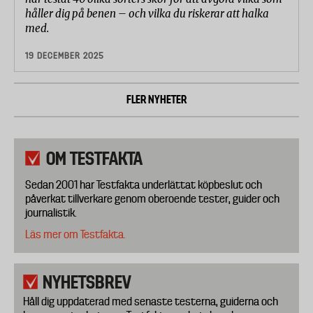
håller dig på benen – och vilka du riskerar att halka
med.
19 DECEMBER 2025
FLER NYHETER
OM TESTFAKTA
Sedan 2001 har Testfakta underlättat köpbeslut och
påverkat tillverkare genom oberoende tester, guider och
journalistik.
Läs mer om Testfakta.
NYHETSBREV
Håll dig uppdaterad med senaste testerna, guiderna och